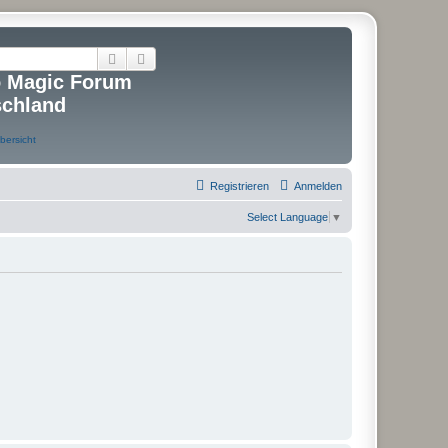
Suche
Erweiterte Suche
o Magic Forum
schland
Registrieren
Anmelden
Select Language
▼