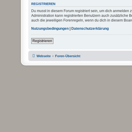
REGISTRIEREN
Du musst in diesem Forum registriert sein, um dich anmelden zu
Administration kann registrierten Benutzern auch zusätzliche
auch die jeweiligen Forenregeln, wenn du dich in diesem Boar
Nutzungsbedingungen
|
Datenschutzerklärung
Registrieren
Webseite
Foren-Übersicht