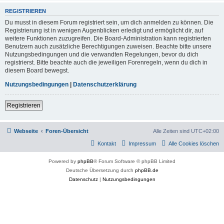
REGISTRIEREN
Du musst in diesem Forum registriert sein, um dich anmelden zu können. Die
Registrierung ist in wenigen Augenblicken erledigt und ermöglicht dir, auf
weitere Funktionen zuzugreifen. Die Board-Administration kann registrierten
Benutzern auch zusätzliche Berechtigungen zuweisen. Beachte bitte unsere
Nutzungsbedingungen und die verwandten Regelungen, bevor du dich
registrierst. Bitte beachte auch die jeweiligen Forenregeln, wenn du dich in
diesem Board bewegst.
Nutzungsbedingungen
|
Datenschutzerklärung
Registrieren
Webseite
Foren-Übersicht
Alle Zeiten sind
UTC+02:00
Kontakt
Impressum
Alle Cookies löschen
Powered by
phpBB
® Forum Software © phpBB Limited
Deutsche Übersetzung durch
phpBB.de
Datenschutz
|
Nutzungsbedingungen