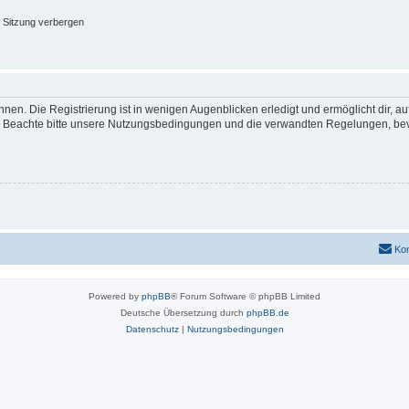
 Sitzung verbergen
nen. Die Registrierung ist in wenigen Augenblicken erledigt und ermöglicht dir, a
 Beachte bitte unsere Nutzungsbedingungen und die verwandten Regelungen, bevor d
Kon
Powered by
phpBB
® Forum Software © phpBB Limited
Deutsche Übersetzung durch
phpBB.de
Datenschutz
|
Nutzungsbedingungen