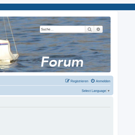
Suche
Erweiterte Suche
Registrieren
Anmelden
Select Language
▼