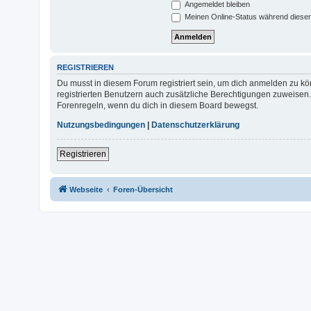
Angemeldet bleiben
Meinen Online-Status während dieser
REGISTRIEREN
Du musst in diesem Forum registriert sein, um dich anmelden zu kön
registrierten Benutzern auch zusätzliche Berechtigungen zuweisen.
Forenregeln, wenn du dich in diesem Board bewegst.
Nutzungsbedingungen
|
Datenschutzerklärung
Registrieren
Webseite
Foren-Übersicht