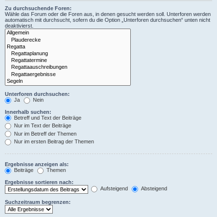
Zu durchsuchende Foren:
Wähle das Forum oder die Foren aus, in denen gesucht werden soll. Unterforen werden
automatisch mit durchsucht, sofern du die Option „Unterforen durchsuchen“ unten nicht
deaktivierst.
Unterforen durchsuchen:
Ja
Nein
Innerhalb suchen:
Betreff und Text der Beiträge
Nur im Text der Beiträge
Nur im Betreff der Themen
Nur im ersten Beitrag der Themen
Ergebnisse anzeigen als:
Beiträge
Themen
Ergebnisse sortieren nach:
Aufsteigend
Absteigend
Suchzeitraum begrenzen: