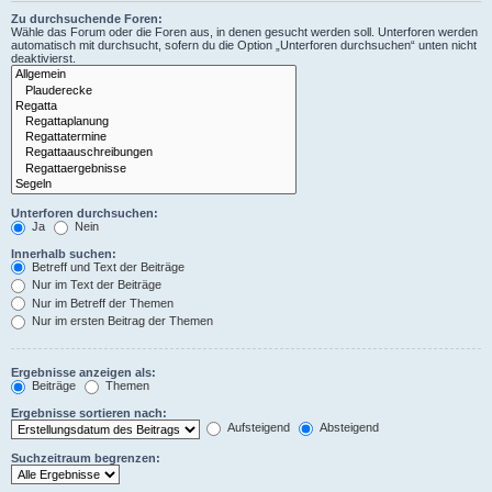
Zu durchsuchende Foren:
Wähle das Forum oder die Foren aus, in denen gesucht werden soll. Unterforen werden
automatisch mit durchsucht, sofern du die Option „Unterforen durchsuchen“ unten nicht
deaktivierst.
Unterforen durchsuchen:
Ja
Nein
Innerhalb suchen:
Betreff und Text der Beiträge
Nur im Text der Beiträge
Nur im Betreff der Themen
Nur im ersten Beitrag der Themen
Ergebnisse anzeigen als:
Beiträge
Themen
Ergebnisse sortieren nach:
Aufsteigend
Absteigend
Suchzeitraum begrenzen: