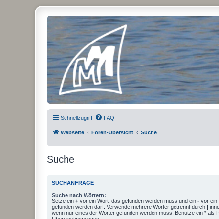
Micro Magic Forum Deutschland
Schnellzugriff
FAQ
Webseite
Foren-Übersicht
Suche
Suche
SUCHANFRAGE
Suche nach Wörtern:
Setze ein
+
vor ein Wort, das gefunden werden muss und ein
-
vor ein 
gefunden werden darf. Verwende mehrere Wörter getrennt durch
|
inne
wenn nur eines der Wörter gefunden werden muss. Benutze ein * als Pla
Übereinstimmungen.