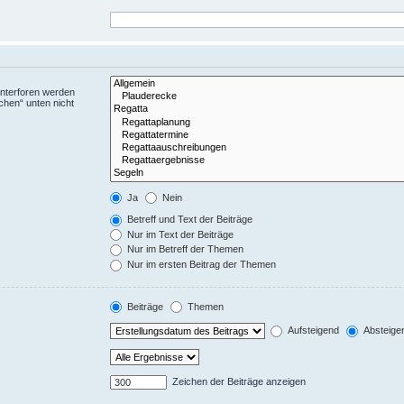
Unterforen werden
chen“ unten nicht
Ja
Nein
Betreff und Text der Beiträge
Nur im Text der Beiträge
Nur im Betreff der Themen
Nur im ersten Beitrag der Themen
Beiträge
Themen
Aufsteigend
Absteige
Zeichen der Beiträge anzeigen