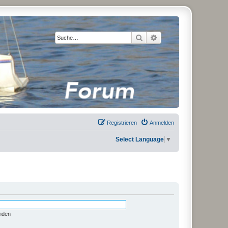
Suche
Erweiterte Suche
Registrieren
Anmelden
Select Language
▼
nden