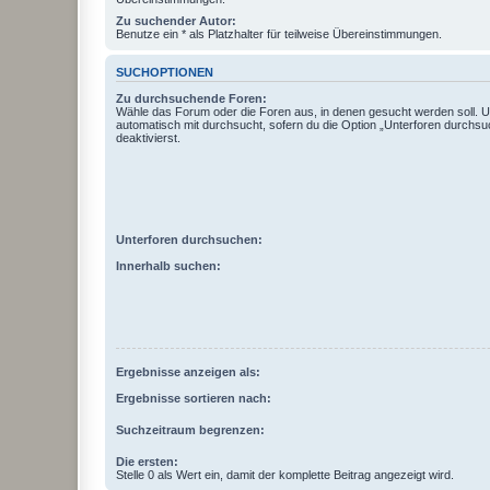
Zu suchender Autor:
Benutze ein * als Platzhalter für teilweise Übereinstimmungen.
SUCHOPTIONEN
Zu durchsuchende Foren:
Wähle das Forum oder die Foren aus, in denen gesucht werden soll. 
automatisch mit durchsucht, sofern du die Option „Unterforen durchsu
deaktivierst.
Unterforen durchsuchen:
Innerhalb suchen:
Ergebnisse anzeigen als:
Ergebnisse sortieren nach:
Suchzeitraum begrenzen:
Die ersten:
Stelle 0 als Wert ein, damit der komplette Beitrag angezeigt wird.