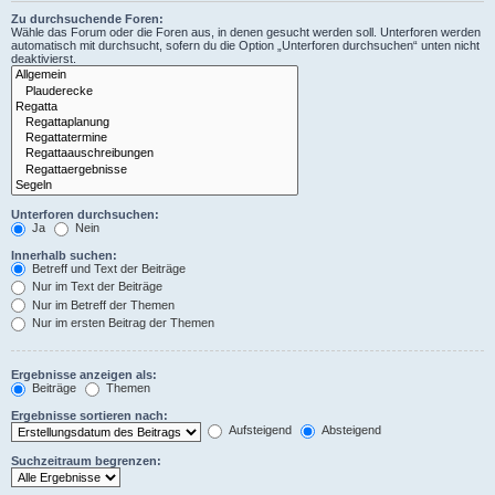
Zu durchsuchende Foren:
Wähle das Forum oder die Foren aus, in denen gesucht werden soll. Unterforen werden
automatisch mit durchsucht, sofern du die Option „Unterforen durchsuchen“ unten nicht
deaktivierst.
Unterforen durchsuchen:
Ja
Nein
Innerhalb suchen:
Betreff und Text der Beiträge
Nur im Text der Beiträge
Nur im Betreff der Themen
Nur im ersten Beitrag der Themen
Ergebnisse anzeigen als:
Beiträge
Themen
Ergebnisse sortieren nach:
Aufsteigend
Absteigend
Suchzeitraum begrenzen: