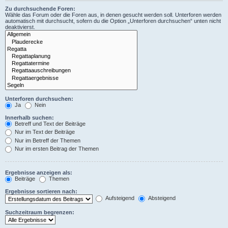
Zu durchsuchende Foren:
Wähle das Forum oder die Foren aus, in denen gesucht werden soll. Unterforen werden
automatisch mit durchsucht, sofern du die Option „Unterforen durchsuchen“ unten nicht
deaktivierst.
Unterforen durchsuchen:
Ja
Nein
Innerhalb suchen:
Betreff und Text der Beiträge
Nur im Text der Beiträge
Nur im Betreff der Themen
Nur im ersten Beitrag der Themen
Ergebnisse anzeigen als:
Beiträge
Themen
Ergebnisse sortieren nach:
Aufsteigend
Absteigend
Suchzeitraum begrenzen: