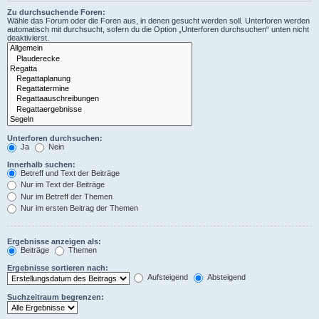
Zu durchsuchende Foren:
Wähle das Forum oder die Foren aus, in denen gesucht werden soll. Unterforen werden
automatisch mit durchsucht, sofern du die Option „Unterforen durchsuchen“ unten nicht
deaktivierst.
Unterforen durchsuchen:
Ja
Nein
Innerhalb suchen:
Betreff und Text der Beiträge
Nur im Text der Beiträge
Nur im Betreff der Themen
Nur im ersten Beitrag der Themen
Ergebnisse anzeigen als:
Beiträge
Themen
Ergebnisse sortieren nach:
Aufsteigend
Absteigend
Suchzeitraum begrenzen: