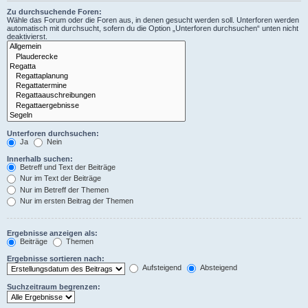
Zu durchsuchende Foren:
Wähle das Forum oder die Foren aus, in denen gesucht werden soll. Unterforen werden
automatisch mit durchsucht, sofern du die Option „Unterforen durchsuchen“ unten nicht
deaktivierst.
Unterforen durchsuchen:
Ja
Nein
Innerhalb suchen:
Betreff und Text der Beiträge
Nur im Text der Beiträge
Nur im Betreff der Themen
Nur im ersten Beitrag der Themen
Ergebnisse anzeigen als:
Beiträge
Themen
Ergebnisse sortieren nach:
Aufsteigend
Absteigend
Suchzeitraum begrenzen: