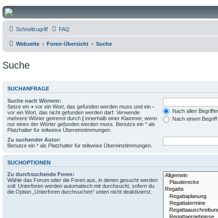
Micro Magic Forum Deutschland
Schnellzugriff
FAQ
Webseite
Foren-Übersicht
Suche
Suche
SUCHANFRAGE
Suche nach Wörtern:
Setze ein
+
vor ein Wort, das gefunden werden muss und ein
-
Nach allen Begriff
vor ein Wort, das nicht gefunden werden darf. Verwende
mehrere Wörter getrennt durch
|
innerhalb einer Klammer, wenn
Nach einem Begriff
nur eines der Wörter gefunden werden muss. Benutze ein * als
Platzhalter für teilweise Übereinstimmungen.
Zu suchender Autor:
Benutze ein * als Platzhalter für teilweise Übereinstimmungen.
SUCHOPTIONEN
Zu durchsuchende Foren:
Wähle das Forum oder die Foren aus, in denen gesucht werden
soll. Unterforen werden automatisch mit durchsucht, sofern du
die Option „Unterforen durchsuchen“ unten nicht deaktivierst.