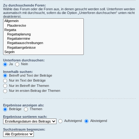
Zu durchsuchende Foren:
Wähle das Forum oder die Foren aus, in denen gesucht werden soll. Unterforen werden
automatisch mit durchsucht, sofern du die Option „Unterforen durchsuchen“ unten nicht
deaktivierst.
Unterforen durchsuchen:
Ja
Nein
Innerhalb suchen:
Betreff und Text der Beiträge
Nur im Text der Beiträge
Nur im Betreff der Themen
Nur im ersten Beitrag der Themen
Ergebnisse anzeigen als:
Beiträge
Themen
Ergebnisse sortieren nach:
Aufsteigend
Absteigend
Suchzeitraum begrenzen: