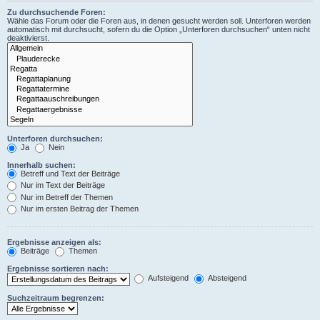
Zu durchsuchende Foren:
Wähle das Forum oder die Foren aus, in denen gesucht werden soll. Unterforen werden
automatisch mit durchsucht, sofern du die Option „Unterforen durchsuchen“ unten nicht
deaktivierst.
Unterforen durchsuchen:
Ja
Nein
Innerhalb suchen:
Betreff und Text der Beiträge
Nur im Text der Beiträge
Nur im Betreff der Themen
Nur im ersten Beitrag der Themen
Ergebnisse anzeigen als:
Beiträge
Themen
Ergebnisse sortieren nach:
Aufsteigend
Absteigend
Suchzeitraum begrenzen: