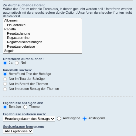
Zu durchsuchende Foren:
Wähle das Forum oder die Foren aus, in denen gesucht werden soll. Unterforen werden
automatisch mit durchsucht, sofern du die Option „Unterforen durchsuchen“ unten nicht
deaktivierst.
Unterforen durchsuchen:
Ja
Nein
Innerhalb suchen:
Betreff und Text der Beiträge
Nur im Text der Beiträge
Nur im Betreff der Themen
Nur im ersten Beitrag der Themen
Ergebnisse anzeigen als:
Beiträge
Themen
Ergebnisse sortieren nach:
Aufsteigend
Absteigend
Suchzeitraum begrenzen: