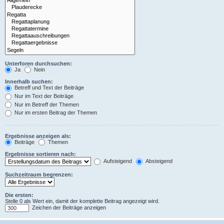
Unterforen durchsuchen:
Ja
Nein
Innerhalb suchen:
Betreff und Text der Beiträge
Nur im Text der Beiträge
Nur im Betreff der Themen
Nur im ersten Beitrag der Themen
Ergebnisse anzeigen als:
Beiträge
Themen
Ergebnisse sortieren nach:
Aufsteigend
Absteigend
Suchzeitraum begrenzen:
Die ersten:
Stelle 0 als Wert ein, damit der komplette Beitrag angezeigt wird.
Zeichen der Beiträge anzeigen