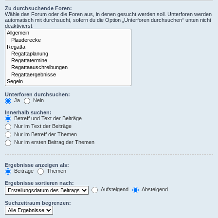
Zu durchsuchende Foren:
Wähle das Forum oder die Foren aus, in denen gesucht werden soll. Unterforen werden
automatisch mit durchsucht, sofern du die Option „Unterforen durchsuchen“ unten nicht
deaktivierst.
Unterforen durchsuchen:
Ja
Nein
Innerhalb suchen:
Betreff und Text der Beiträge
Nur im Text der Beiträge
Nur im Betreff der Themen
Nur im ersten Beitrag der Themen
Ergebnisse anzeigen als:
Beiträge
Themen
Ergebnisse sortieren nach:
Aufsteigend
Absteigend
Suchzeitraum begrenzen: