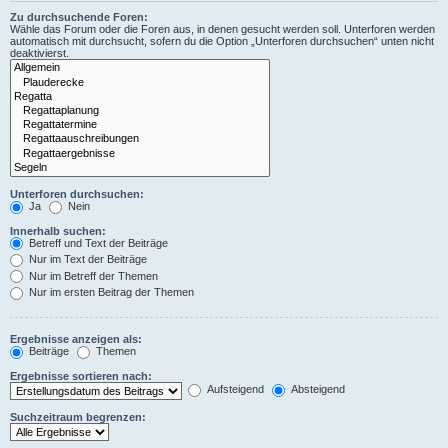
Zu durchsuchende Foren:
Wähle das Forum oder die Foren aus, in denen gesucht werden soll. Unterforen werden
automatisch mit durchsucht, sofern du die Option „Unterforen durchsuchen“ unten nicht
deaktivierst.
Unterforen durchsuchen:
Ja
Nein
Innerhalb suchen:
Betreff und Text der Beiträge
Nur im Text der Beiträge
Nur im Betreff der Themen
Nur im ersten Beitrag der Themen
Ergebnisse anzeigen als:
Beiträge
Themen
Ergebnisse sortieren nach:
Aufsteigend
Absteigend
Suchzeitraum begrenzen: