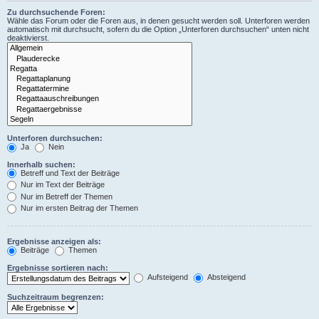
Zu durchsuchende Foren:
Wähle das Forum oder die Foren aus, in denen gesucht werden soll. Unterforen werden
automatisch mit durchsucht, sofern du die Option „Unterforen durchsuchen“ unten nicht
deaktivierst.
Unterforen durchsuchen:
Ja
Nein
Innerhalb suchen:
Betreff und Text der Beiträge
Nur im Text der Beiträge
Nur im Betreff der Themen
Nur im ersten Beitrag der Themen
Ergebnisse anzeigen als:
Beiträge
Themen
Ergebnisse sortieren nach:
Aufsteigend
Absteigend
Suchzeitraum begrenzen: