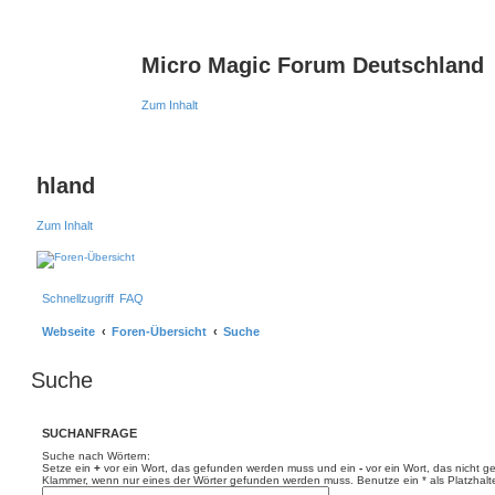
Micro Magic Forum Deutschland
Zum Inhalt
hland
Zum Inhalt
Schnellzugriff
FAQ
Webseite
Foren-Übersicht
Suche
Suche
SUCHANFRAGE
Suche nach Wörtern:
Setze ein
+
vor ein Wort, das gefunden werden muss und ein
-
vor ein Wort, das nicht 
Klammer, wenn nur eines der Wörter gefunden werden muss. Benutze ein * als Platzhalte