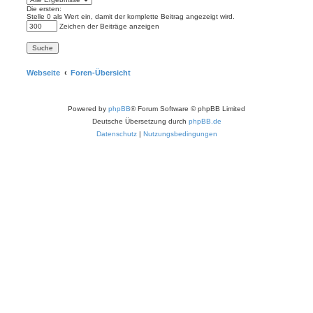
Die ersten:
Stelle 0 als Wert ein, damit der komplette Beitrag angezeigt wird.
Zeichen der Beiträge anzeigen
Webseite
Foren-Übersicht
Powered by
phpBB
® Forum Software © phpBB Limited
Deutsche Übersetzung durch
phpBB.de
Datenschutz
|
Nutzungsbedingungen