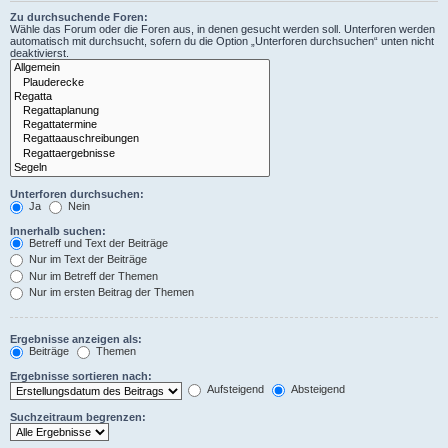
Zu durchsuchende Foren:
Wähle das Forum oder die Foren aus, in denen gesucht werden soll. Unterforen werden
automatisch mit durchsucht, sofern du die Option „Unterforen durchsuchen“ unten nicht
deaktivierst.
Unterforen durchsuchen:
Ja
Nein
Innerhalb suchen:
Betreff und Text der Beiträge
Nur im Text der Beiträge
Nur im Betreff der Themen
Nur im ersten Beitrag der Themen
Ergebnisse anzeigen als:
Beiträge
Themen
Ergebnisse sortieren nach:
Aufsteigend
Absteigend
Suchzeitraum begrenzen: