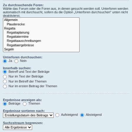
Zu durchsuchende Foren:
Wähle das Forum oder die Foren aus, in denen gesucht werden soll. Unterforen werden
automatisch mit durchsucht, sofern du die Option „Unterforen durchsuchen“ unten nicht
deaktivierst.
Unterforen durchsuchen:
Ja
Nein
Innerhalb suchen:
Betreff und Text der Beiträge
Nur im Text der Beiträge
Nur im Betreff der Themen
Nur im ersten Beitrag der Themen
Ergebnisse anzeigen als:
Beiträge
Themen
Ergebnisse sortieren nach:
Aufsteigend
Absteigend
Suchzeitraum begrenzen: