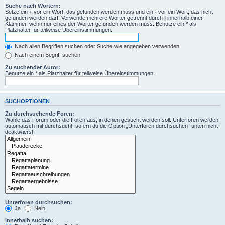
Suche nach Wörtern:
Setze ein
+
vor ein Wort, das gefunden werden muss und ein
-
vor ein Wort, das nicht
gefunden werden darf. Verwende mehrere Wörter getrennt durch
|
innerhalb einer
Klammer, wenn nur eines der Wörter gefunden werden muss. Benutze ein * als
Platzhalter für teilweise Übereinstimmungen.
Nach allen Begriffen suchen oder Suche wie angegeben verwenden
Nach einem Begriff suchen
Zu suchender Autor:
Benutze ein * als Platzhalter für teilweise Übereinstimmungen.
SUCHOPTIONEN
Zu durchsuchende Foren:
Wähle das Forum oder die Foren aus, in denen gesucht werden soll. Unterforen werden
automatisch mit durchsucht, sofern du die Option „Unterforen durchsuchen“ unten nicht
deaktivierst.
Unterforen durchsuchen:
Ja
Nein
Innerhalb suchen: