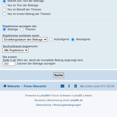
Betreff und Text der Beiträge
Nur im Text der Beiträge
Nur im Betreff der Themen
Nur im ersten Beitrag der Themen
Ergebnisse anzeigen als:
Beiträge
Themen
Ergebnisse sortieren nach:
Aufsteigend
Absteigend
Suchzeitraum begrenzen:
Die ersten:
Stelle 0 als Wert ein, damit der komplette Beitrag angezeigt wird.
Zeichen der Beiträge anzeigen
Webseite
Foren-Übersicht
Alle Zeiten sind
UTC+02:00
Powered by
phpBB
® Forum Software © phpBB Limited
Deutsche Übersetzung durch
phpBB.de
Datenschutz
|
Nutzungsbedingungen