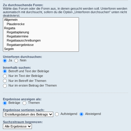
Zu durchsuchende Foren:
Wähle das Forum oder die Foren aus, in denen gesucht werden soll. Unterforen werden
automatisch mit durchsucht, sofern du die Option „Unterforen durchsuchen“ unten nicht
deaktivierst.
Unterforen durchsuchen:
Ja
Nein
Innerhalb suchen:
Betreff und Text der Beiträge
Nur im Text der Beiträge
Nur im Betreff der Themen
Nur im ersten Beitrag der Themen
Ergebnisse anzeigen als:
Beiträge
Themen
Ergebnisse sortieren nach:
Aufsteigend
Absteigend
Suchzeitraum begrenzen: