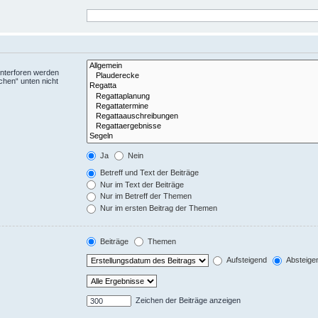
Unterforen werden
chen“ unten nicht
Ja
Nein
Betreff und Text der Beiträge
Nur im Text der Beiträge
Nur im Betreff der Themen
Nur im ersten Beitrag der Themen
Beiträge
Themen
Aufsteigend
Absteige
Zeichen der Beiträge anzeigen