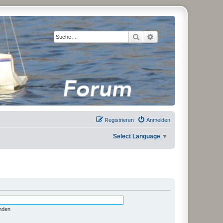
Suche
Erweiterte Suche
Registrieren
Anmelden
Select Language
▼
nden