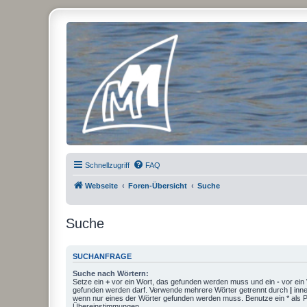
Micro Magic Forum Deutschland
Schnellzugriff
FAQ
Webseite
Foren-Übersicht
Suche
Suche
SUCHANFRAGE
Suche nach Wörtern:
Setze ein
+
vor ein Wort, das gefunden werden muss und ein
-
vor ein 
gefunden werden darf. Verwende mehrere Wörter getrennt durch
|
inne
wenn nur eines der Wörter gefunden werden muss. Benutze ein * als Pla
Übereinstimmungen.