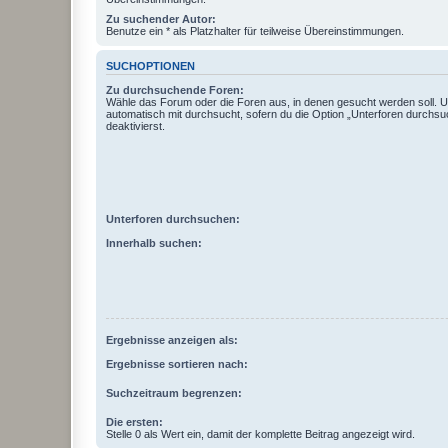
Zu suchender Autor:
Benutze ein * als Platzhalter für teilweise Übereinstimmungen.
SUCHOPTIONEN
Zu durchsuchende Foren:
Wähle das Forum oder die Foren aus, in denen gesucht werden soll. 
automatisch mit durchsucht, sofern du die Option „Unterforen durchsu
deaktivierst.
Unterforen durchsuchen:
Innerhalb suchen:
Ergebnisse anzeigen als:
Ergebnisse sortieren nach:
Suchzeitraum begrenzen:
Die ersten:
Stelle 0 als Wert ein, damit der komplette Beitrag angezeigt wird.