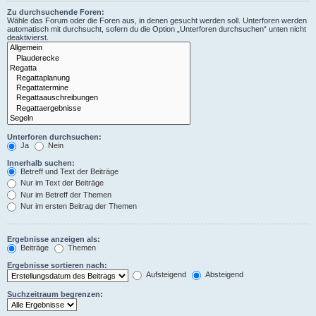
Zu durchsuchende Foren:
Wähle das Forum oder die Foren aus, in denen gesucht werden soll. Unterforen werden
automatisch mit durchsucht, sofern du die Option „Unterforen durchsuchen“ unten nicht
deaktivierst.
Unterforen durchsuchen:
Ja
Nein
Innerhalb suchen:
Betreff und Text der Beiträge
Nur im Text der Beiträge
Nur im Betreff der Themen
Nur im ersten Beitrag der Themen
Ergebnisse anzeigen als:
Beiträge
Themen
Ergebnisse sortieren nach:
Aufsteigend
Absteigend
Suchzeitraum begrenzen: