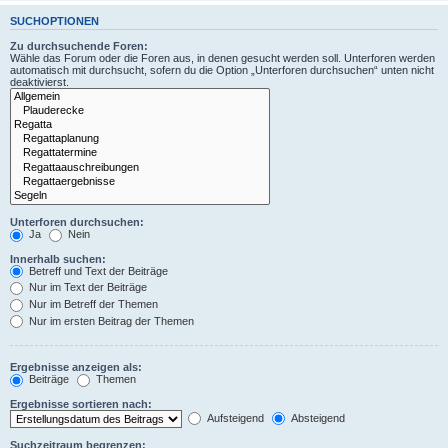
SUCHOPTIONEN
Zu durchsuchende Foren:
Wähle das Forum oder die Foren aus, in denen gesucht werden soll. Unterforen werden
automatisch mit durchsucht, sofern du die Option „Unterforen durchsuchen“ unten nicht
deaktivierst.
Unterforen durchsuchen:
Ja
Nein
Innerhalb suchen:
Betreff und Text der Beiträge
Nur im Text der Beiträge
Nur im Betreff der Themen
Nur im ersten Beitrag der Themen
Ergebnisse anzeigen als:
Beiträge
Themen
Ergebnisse sortieren nach:
Aufsteigend
Absteigend
Suchzeitraum begrenzen: