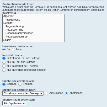
Zu durchsuchende Foren:
Wähle das Forum oder die Foren aus, in denen gesucht werden soll. Unterforen werden
automatisch mit durchsucht, sofern du die Option „Unterforen durchsuchen“ unten nicht
deaktivierst.
Unterforen durchsuchen:
Ja
Nein
Innerhalb suchen:
Betreff und Text der Beiträge
Nur im Text der Beiträge
Nur im Betreff der Themen
Nur im ersten Beitrag der Themen
Ergebnisse anzeigen als:
Beiträge
Themen
Ergebnisse sortieren nach:
Aufsteigend
Absteigend
Suchzeitraum begrenzen: