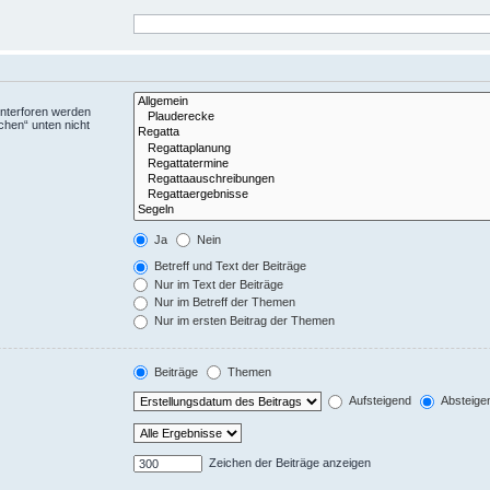
Unterforen werden
chen“ unten nicht
Ja
Nein
Betreff und Text der Beiträge
Nur im Text der Beiträge
Nur im Betreff der Themen
Nur im ersten Beitrag der Themen
Beiträge
Themen
Aufsteigend
Absteige
Zeichen der Beiträge anzeigen