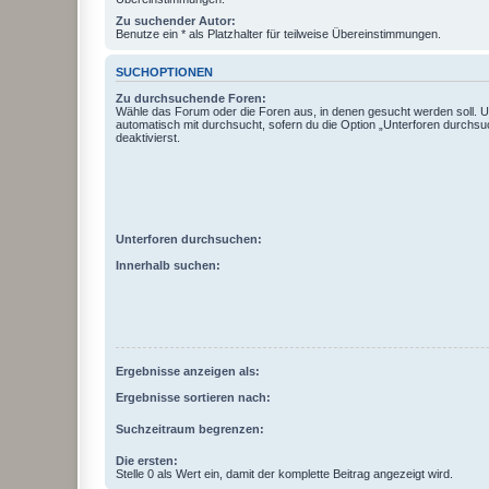
Zu suchender Autor:
Benutze ein * als Platzhalter für teilweise Übereinstimmungen.
SUCHOPTIONEN
Zu durchsuchende Foren:
Wähle das Forum oder die Foren aus, in denen gesucht werden soll. 
automatisch mit durchsucht, sofern du die Option „Unterforen durchsu
deaktivierst.
Unterforen durchsuchen:
Innerhalb suchen:
Ergebnisse anzeigen als:
Ergebnisse sortieren nach:
Suchzeitraum begrenzen:
Die ersten:
Stelle 0 als Wert ein, damit der komplette Beitrag angezeigt wird.