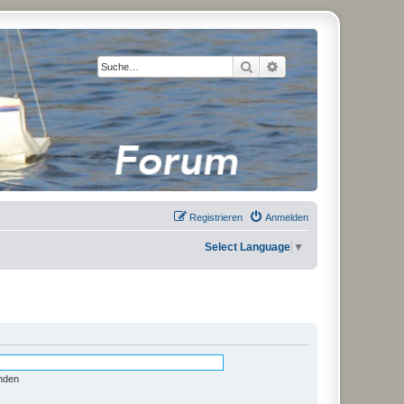
Suche
Erweiterte Suche
Registrieren
Anmelden
Select Language
▼
nden