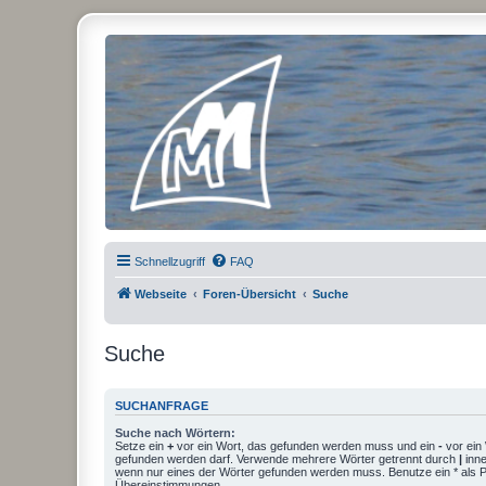
Micro Magic Forum Deutschland
Schnellzugriff
FAQ
Webseite
Foren-Übersicht
Suche
Suche
SUCHANFRAGE
Suche nach Wörtern:
Setze ein
+
vor ein Wort, das gefunden werden muss und ein
-
vor ein 
gefunden werden darf. Verwende mehrere Wörter getrennt durch
|
inne
wenn nur eines der Wörter gefunden werden muss. Benutze ein * als Pla
Übereinstimmungen.