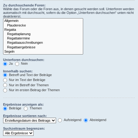
Zu durchsuchende Foren:
Wähle das Forum oder die Foren aus, in denen gesucht werden soll. Unterforen werden
automatisch mit durchsucht, sofern du die Option „Unterforen durchsuchen“ unten nicht
deaktivierst.
Unterforen durchsuchen:
Ja
Nein
Innerhalb suchen:
Betreff und Text der Beiträge
Nur im Text der Beiträge
Nur im Betreff der Themen
Nur im ersten Beitrag der Themen
Ergebnisse anzeigen als:
Beiträge
Themen
Ergebnisse sortieren nach:
Aufsteigend
Absteigend
Suchzeitraum begrenzen: