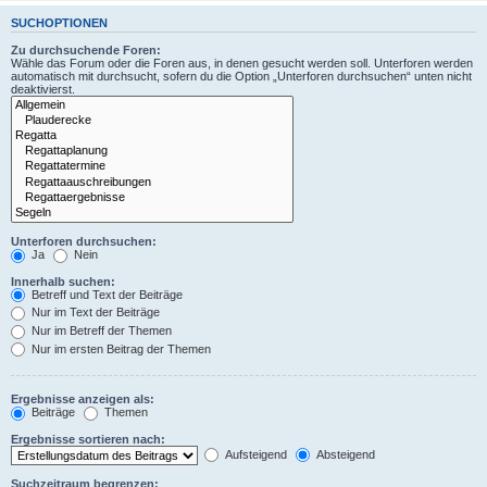
SUCHOPTIONEN
Zu durchsuchende Foren:
Wähle das Forum oder die Foren aus, in denen gesucht werden soll. Unterforen werden
automatisch mit durchsucht, sofern du die Option „Unterforen durchsuchen“ unten nicht
deaktivierst.
Unterforen durchsuchen:
Ja
Nein
Innerhalb suchen:
Betreff und Text der Beiträge
Nur im Text der Beiträge
Nur im Betreff der Themen
Nur im ersten Beitrag der Themen
Ergebnisse anzeigen als:
Beiträge
Themen
Ergebnisse sortieren nach:
Aufsteigend
Absteigend
Suchzeitraum begrenzen: