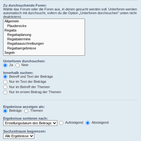
Zu durchsuchende Foren:
Wähle das Forum oder die Foren aus, in denen gesucht werden soll. Unterforen werden
automatisch mit durchsucht, sofern du die Option „Unterforen durchsuchen“ unten nicht
deaktivierst.
Unterforen durchsuchen:
Ja
Nein
Innerhalb suchen:
Betreff und Text der Beiträge
Nur im Text der Beiträge
Nur im Betreff der Themen
Nur im ersten Beitrag der Themen
Ergebnisse anzeigen als:
Beiträge
Themen
Ergebnisse sortieren nach:
Aufsteigend
Absteigend
Suchzeitraum begrenzen: