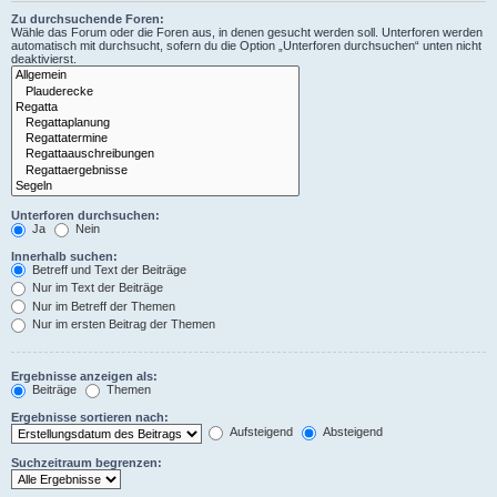
Zu durchsuchende Foren:
Wähle das Forum oder die Foren aus, in denen gesucht werden soll. Unterforen werden
automatisch mit durchsucht, sofern du die Option „Unterforen durchsuchen“ unten nicht
deaktivierst.
Unterforen durchsuchen:
Ja
Nein
Innerhalb suchen:
Betreff und Text der Beiträge
Nur im Text der Beiträge
Nur im Betreff der Themen
Nur im ersten Beitrag der Themen
Ergebnisse anzeigen als:
Beiträge
Themen
Ergebnisse sortieren nach:
Aufsteigend
Absteigend
Suchzeitraum begrenzen: