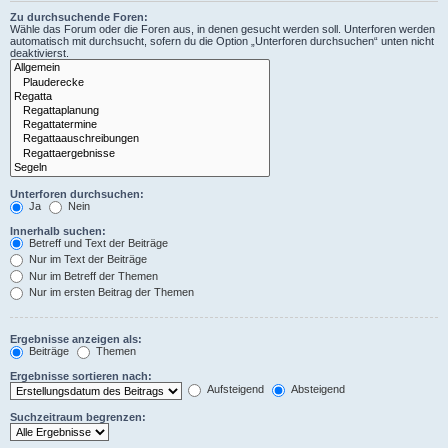
Zu durchsuchende Foren:
Wähle das Forum oder die Foren aus, in denen gesucht werden soll. Unterforen werden
automatisch mit durchsucht, sofern du die Option „Unterforen durchsuchen“ unten nicht
deaktivierst.
Unterforen durchsuchen:
Ja
Nein
Innerhalb suchen:
Betreff und Text der Beiträge
Nur im Text der Beiträge
Nur im Betreff der Themen
Nur im ersten Beitrag der Themen
Ergebnisse anzeigen als:
Beiträge
Themen
Ergebnisse sortieren nach:
Aufsteigend
Absteigend
Suchzeitraum begrenzen: