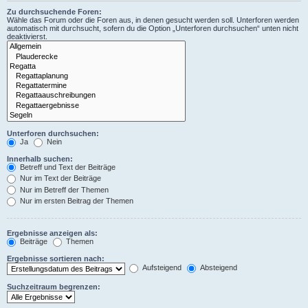
Zu durchsuchende Foren:
Wähle das Forum oder die Foren aus, in denen gesucht werden soll. Unterforen werden
automatisch mit durchsucht, sofern du die Option „Unterforen durchsuchen“ unten nicht
deaktivierst.
Unterforen durchsuchen:
Ja
Nein
Innerhalb suchen:
Betreff und Text der Beiträge
Nur im Text der Beiträge
Nur im Betreff der Themen
Nur im ersten Beitrag der Themen
Ergebnisse anzeigen als:
Beiträge
Themen
Ergebnisse sortieren nach:
Aufsteigend
Absteigend
Suchzeitraum begrenzen: