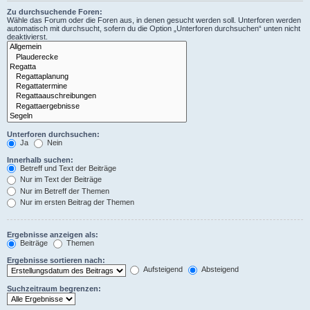
Zu durchsuchende Foren:
Wähle das Forum oder die Foren aus, in denen gesucht werden soll. Unterforen werden
automatisch mit durchsucht, sofern du die Option „Unterforen durchsuchen“ unten nicht
deaktivierst.
Unterforen durchsuchen:
Ja
Nein
Innerhalb suchen:
Betreff und Text der Beiträge
Nur im Text der Beiträge
Nur im Betreff der Themen
Nur im ersten Beitrag der Themen
Ergebnisse anzeigen als:
Beiträge
Themen
Ergebnisse sortieren nach:
Aufsteigend
Absteigend
Suchzeitraum begrenzen: