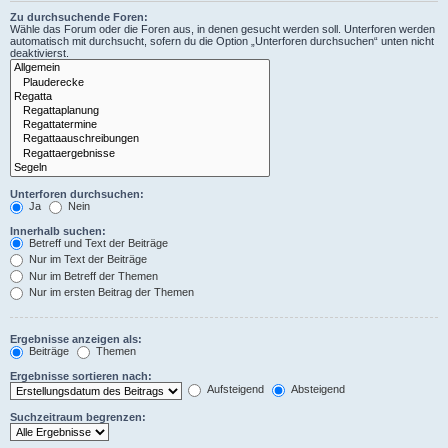
Zu durchsuchende Foren:
Wähle das Forum oder die Foren aus, in denen gesucht werden soll. Unterforen werden
automatisch mit durchsucht, sofern du die Option „Unterforen durchsuchen“ unten nicht
deaktivierst.
Unterforen durchsuchen:
Ja
Nein
Innerhalb suchen:
Betreff und Text der Beiträge
Nur im Text der Beiträge
Nur im Betreff der Themen
Nur im ersten Beitrag der Themen
Ergebnisse anzeigen als:
Beiträge
Themen
Ergebnisse sortieren nach:
Aufsteigend
Absteigend
Suchzeitraum begrenzen: