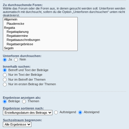
Zu durchsuchende Foren:
Wähle das Forum oder die Foren aus, in denen gesucht werden soll. Unterforen werden
automatisch mit durchsucht, sofern du die Option „Unterforen durchsuchen“ unten nicht
deaktivierst.
Unterforen durchsuchen:
Ja
Nein
Innerhalb suchen:
Betreff und Text der Beiträge
Nur im Text der Beiträge
Nur im Betreff der Themen
Nur im ersten Beitrag der Themen
Ergebnisse anzeigen als:
Beiträge
Themen
Ergebnisse sortieren nach:
Aufsteigend
Absteigend
Suchzeitraum begrenzen: