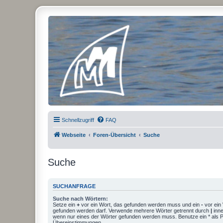
Micro Magic Forum Deutschland
Schnellzugriff
FAQ
Webseite
Foren-Übersicht
Suche
Suche
SUCHANFRAGE
Suche nach Wörtern:
Setze ein
+
vor ein Wort, das gefunden werden muss und ein
-
vor ein 
gefunden werden darf. Verwende mehrere Wörter getrennt durch
|
inne
wenn nur eines der Wörter gefunden werden muss. Benutze ein * als Pla
Übereinstimmungen.