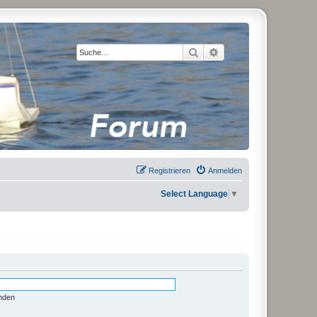
Suche
Erweiterte Suche
Registrieren
Anmelden
Select Language
▼
nden