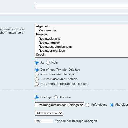
Unterforen werden
chen“ unten nicht
Ja
Nein
Betreff und Text der Beiträge
Nur im Text der Beiträge
Nur im Betreff der Themen
Nur im ersten Beitrag der Themen
Beiträge
Themen
Aufsteigend
Absteige
Zeichen der Beiträge anzeigen