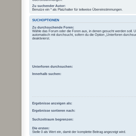
Zu suchender Autor:
Benutze ein * als Platzhalter für teilweise Übereinstimmungen.
SUCHOPTIONEN
Zu durchsuchende Foren:
Wähle das Forum oder die Foren aus, in denen gesucht werden soll. 
automatisch mit durchsucht, sofern du die Option „Unterforen durchsu
deaktivierst.
Unterforen durchsuchen:
Innerhalb suchen:
Ergebnisse anzeigen als:
Ergebnisse sortieren nach:
Suchzeitraum begrenzen:
Die ersten:
Stelle 0 als Wert ein, damit der komplette Beitrag angezeigt wird.