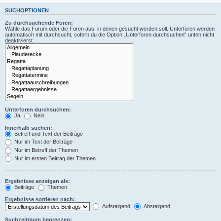
SUCHOPTIONEN
Zu durchsuchende Foren:
Wähle das Forum oder die Foren aus, in denen gesucht werden soll. Unterforen werden
automatisch mit durchsucht, sofern du die Option „Unterforen durchsuchen“ unten nicht
deaktivierst.
Unterforen durchsuchen:
Ja
Nein
Innerhalb suchen:
Betreff und Text der Beiträge
Nur im Text der Beiträge
Nur im Betreff der Themen
Nur im ersten Beitrag der Themen
Ergebnisse anzeigen als:
Beiträge
Themen
Ergebnisse sortieren nach:
Aufsteigend
Absteigend
Suchzeitraum begrenzen: