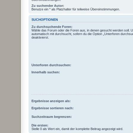
Zu suchender Autor:
Benutze ein * als Platzhalter für teilweise Übereinstimmungen.
SUCHOPTIONEN
Zu durchsuchende Foren:
Wähle das Forum oder die Foren aus, in denen gesucht werden soll. 
automatisch mit durchsucht, sofern du die Option „Unterforen durchsu
deaktivierst.
Unterforen durchsuchen:
Innerhalb suchen:
Ergebnisse anzeigen als:
Ergebnisse sortieren nach:
Suchzeitraum begrenzen:
Die ersten:
Stelle 0 als Wert ein, damit der komplette Beitrag angezeigt wird.