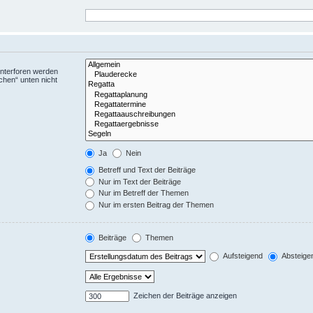
Unterforen werden
chen“ unten nicht
Ja
Nein
Betreff und Text der Beiträge
Nur im Text der Beiträge
Nur im Betreff der Themen
Nur im ersten Beitrag der Themen
Beiträge
Themen
Aufsteigend
Absteige
Zeichen der Beiträge anzeigen