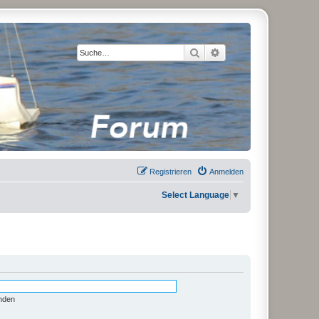
Suche
Erweiterte Suche
Registrieren
Anmelden
Select Language
▼
nden