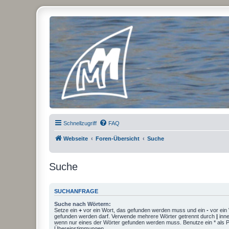
Micro Magic Forum Deutschland
Schnellzugriff
FAQ
Webseite
Foren-Übersicht
Suche
Suche
SUCHANFRAGE
Suche nach Wörtern:
Setze ein
+
vor ein Wort, das gefunden werden muss und ein
-
vor ein 
gefunden werden darf. Verwende mehrere Wörter getrennt durch
|
inne
wenn nur eines der Wörter gefunden werden muss. Benutze ein * als Pla
Übereinstimmungen.