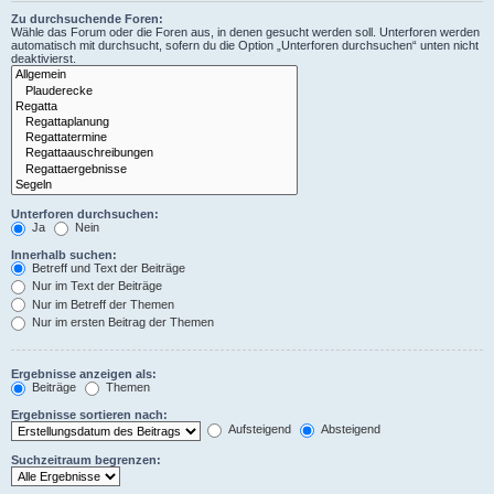
Zu durchsuchende Foren:
Wähle das Forum oder die Foren aus, in denen gesucht werden soll. Unterforen werden
automatisch mit durchsucht, sofern du die Option „Unterforen durchsuchen“ unten nicht
deaktivierst.
Unterforen durchsuchen:
Ja
Nein
Innerhalb suchen:
Betreff und Text der Beiträge
Nur im Text der Beiträge
Nur im Betreff der Themen
Nur im ersten Beitrag der Themen
Ergebnisse anzeigen als:
Beiträge
Themen
Ergebnisse sortieren nach:
Aufsteigend
Absteigend
Suchzeitraum begrenzen: