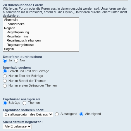
Zu durchsuchende Foren:
Wähle das Forum oder die Foren aus, in denen gesucht werden soll. Unterforen werden
automatisch mit durchsucht, sofern du die Option „Unterforen durchsuchen“ unten nicht
deaktivierst.
Unterforen durchsuchen:
Ja
Nein
Innerhalb suchen:
Betreff und Text der Beiträge
Nur im Text der Beiträge
Nur im Betreff der Themen
Nur im ersten Beitrag der Themen
Ergebnisse anzeigen als:
Beiträge
Themen
Ergebnisse sortieren nach:
Aufsteigend
Absteigend
Suchzeitraum begrenzen: