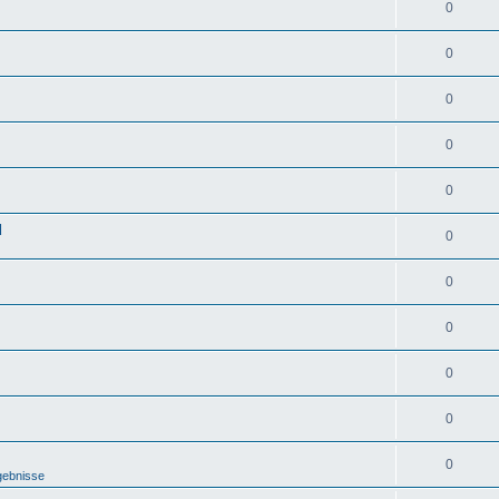
0
0
0
0
0
d
0
0
0
0
0
0
gebnisse