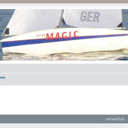
emen
ANTWORTEN