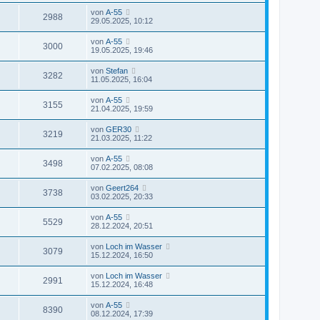
von
A-55
2988
29.05.2025, 10:12
von
A-55
3000
19.05.2025, 19:46
von
Stefan
3282
11.05.2025, 16:04
von
A-55
3155
21.04.2025, 19:59
von
GER30
3219
21.03.2025, 11:22
von
A-55
3498
07.02.2025, 08:08
von
Geert264
3738
03.02.2025, 20:33
von
A-55
5529
28.12.2024, 20:51
von
Loch im Wasser
3079
15.12.2024, 16:50
von
Loch im Wasser
2991
15.12.2024, 16:48
von
A-55
8390
08.12.2024, 17:39