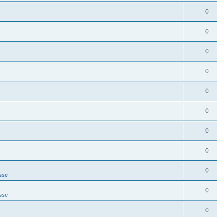
0
0
0
0
0
0
0
0
0
sse
0
sse
0