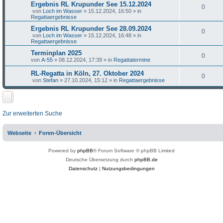
Ergebnis RL Krupunder See 15.12.2024
0
von
Loch im Wasser
»
15.12.2024, 16:50
» in
Regattaergebnisse
Ergebnis RL Krupunder See 28.09.2024
0
von
Loch im Wasser
»
15.12.2024, 16:48
» in
Regattaergebnisse
Terminplan 2025
0
von
A-55
»
08.12.2024, 17:39
» in
Regattatermine
RL-Regatta in Köln, 27. Oktober 2024
0
von
Stefan
»
27.10.2024, 15:12
» in
Regattaergebnisse
Zur erweiterten Suche
Webseite
Foren-Übersicht
Powered by
phpBB
® Forum Software © phpBB Limited
Deutsche Übersetzung durch
phpBB.de
Datenschutz
|
Nutzungsbedingungen