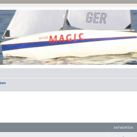
emen
ANTWORTEN