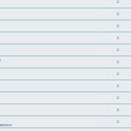
0
0
0
0
0
d
0
0
0
0
0
0
gebnisse