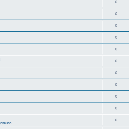
0
0
0
0
0
d
0
0
0
0
0
0
gebnisse