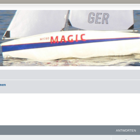
emen
ANTWORTEN