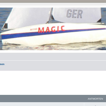
emen
ANTWORTEN