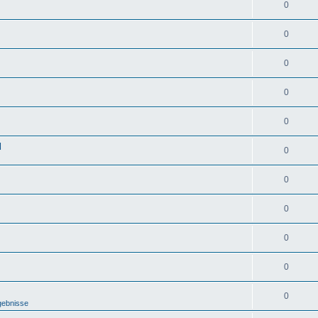
0
0
0
0
0
d
0
0
0
0
0
0
gebnisse