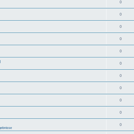
0
0
0
0
0
d
0
0
0
0
0
0
gebnisse