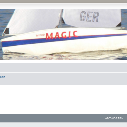
emen
ANTWORTEN