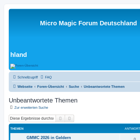
Micro Magic Forum Deutschland
hland
Schnellzugriff
FAQ
Webseite
Foren-Übersicht
Suche
Unbeantwortete Themen
Unbeantwortete Themen
Zur erweiterten Suche
Suche
Erweiterte Suche
THEMEN
ANTWOR
GMMC 2026 in Geldern
0